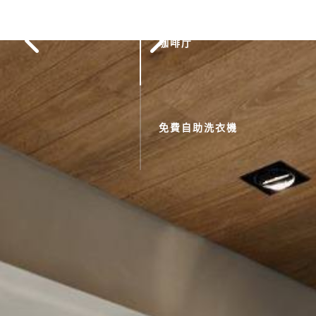
咖啡厅
免費自助洗衣機