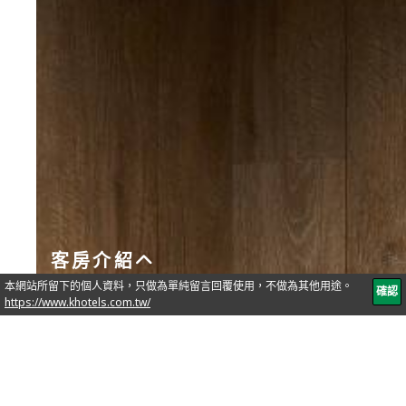
客房介紹
連通房
立即訂房